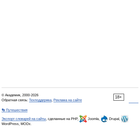
© Академик, 2000-2026
18+
Обратная связь:
Техподдержка
,
Реклама на сайте
👣 Путешествия
Экспорт словарей на сайты
, сделанные на PHP,
Joomla,
Drupal,
WordPress, MODx.