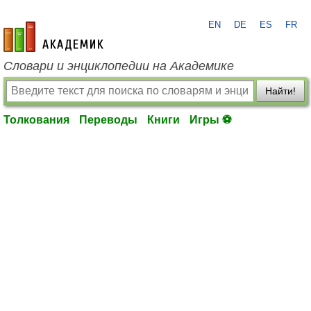
EN
DE
ES
FR
academic.ru
Словари и энциклопедии на Академике
Найти!
Толкования
Переводы
Книги
Игры ⚽